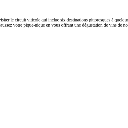
iter le circuit viticole qui inclue six destinations pittoresques à quelq
Rehaussez votre pique-nique en vous offrant une dégustation de vins de